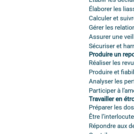
Élaborer les lia
Calculer et suivr
Gérer les relatio
Assurer une veil
Sécuriser et har
Produire un repo
Réaliser les re
Produire et fiabi
Analyser les pe
Participer à l’a
Travailler en ét
Préparer les doss
Être l’interlocut
Répondre aux de