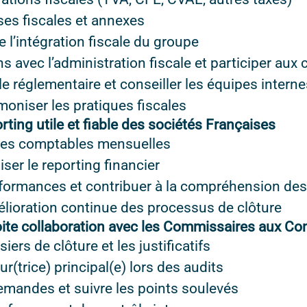
sses fiscales et annexes
e l’intégration fiscale du groupe
ns avec l’administration fiscale et participer aux 
le réglementaire et conseiller les équipes interne
moniser les pratiques fiscales
rting utile et fiable des sociétés Françaises
vues comptables mensuelles
liser le reporting financier
rformances et contribuer à la compréhension des
mélioration continue des processus de clôture
roite collaboration avec les Commissaires aux C
iers de clôture et les justificatifs
eur(trice) principal(e) lors des audits
mandes et suivre les points soulevés