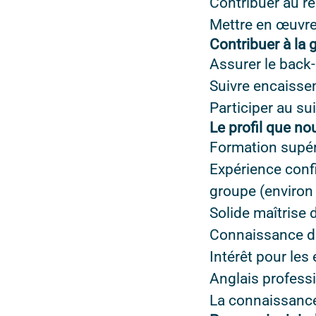
Contribuer au r
Mettre en œuvre
Contribuer à la g
Assurer le back-
Suivre encaisse
Participer au sui
Le profil que n
Formation supér
Expérience conf
groupe (environ
Solide maîtrise 
Connaissance de 
Intérêt pour les
Anglais profess
La connaissance