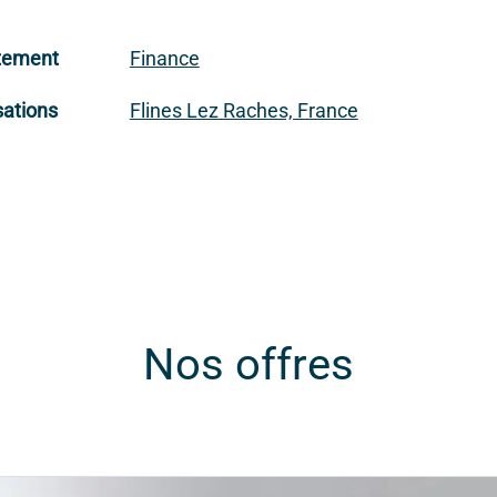
tement
Finance
sations
Flines Lez Raches, France
Nos offres