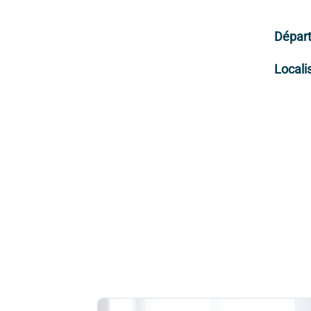
Dépar
Locali