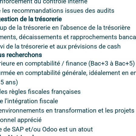
enforcement du contrôle interne
 les recommandations issues des audits
estion de la trésorerie
up de la trésorerie en l’absence de la trésorière
ments, décaissements et rapprochements banca
vi de la trésorerie et aux prévisions de cash
ous recherchons
ieure en comptabilité / finance (Bac+3 à Bac+5)
irmée en comptabilité générale, idéalement en 
 5 ans)
des règles fiscales françaises
l’intégration fiscale
 environnements en transformation et les projet
ionnel apprécié
 de SAP et/ou Odoo est un atout