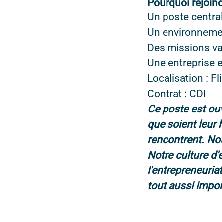
Pourquoi rejoin
Un poste centra
Un environnemen
Des missions var
Une entreprise 
Localisation : F
Contrat : CDI
Ce poste est ouv
que soient leur 
rencontrent. Nou
Notre culture d'e
l'entrepreneuriat
tout aussi impor