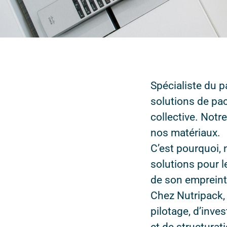
Spécialiste du 
solutions de pac
collective. Notr
nos matériaux.
C’est pourquoi,
solutions pour l
de son empreint
Chez Nutripack, 
pilotage, d’inv