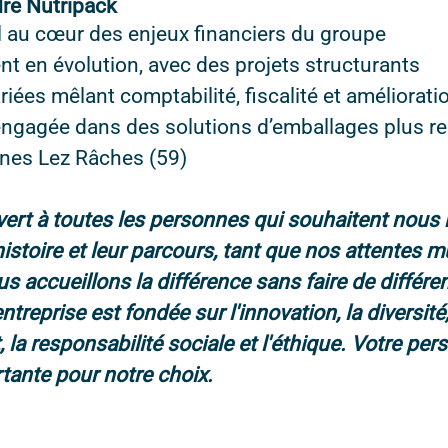
dre Nutripack
l au cœur des enjeux financiers du groupe
t en évolution, avec des projets structurants
iées mêlant comptabilité, fiscalité et améliorati
engagée dans des solutions d’emballages plus r
lines Lez Râches (59)
ert à toutes les personnes qui souhaitent nous 
histoire et leur parcours, tant que nos attentes m
s accueillons la différence sans faire de différe
ntreprise est fondée sur l'innovation, la diversité
, la responsabilité sociale et l'éthique. Votre per
tante pour notre choix.