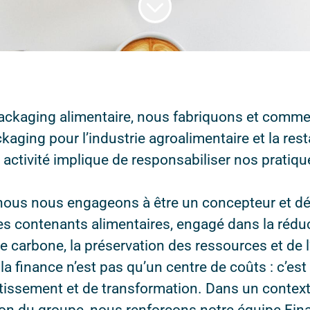
packaging alimentaire, nous fabriquons et comme
kaging pour l’industrie agroalimentaire et la res
e activité implique de responsabiliser nos pratiq
 nous nous engageons à être un concepteur et d
es contenants alimentaires, engagé dans la réduc
e carbone, la préservation des ressources et de 
la finance n’est pas qu’un centre de coûts : c’est 
estissement et de transformation. Dans un contex