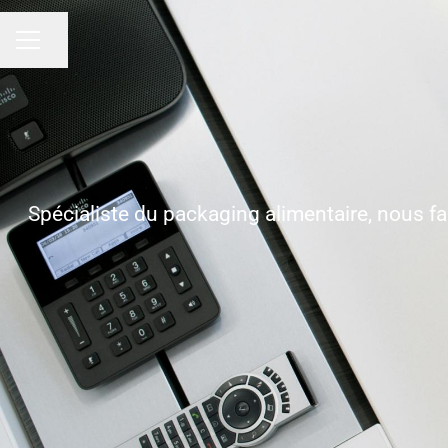
Partager la page
MENU CARRIÈRE
Spécialiste du packaging alimentaire, nous fa