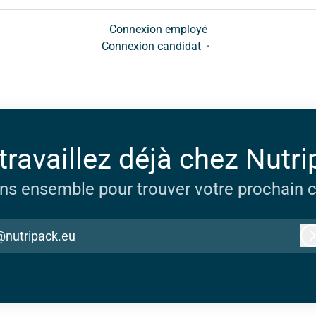
Connexion employé
Connexion candidat
·
travaillez déjà chez Nutri
ns ensemble pour trouver votre prochain c
@nutripack.eu