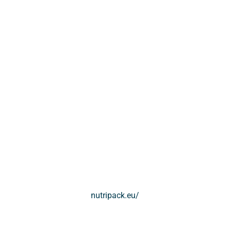
nutripack.eu/