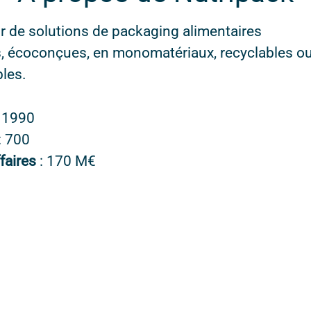
 de solutions de packaging alimentaires
, écoconçues, en monomatériaux, recyclables o
les.
n
1990
: 700
ffaires
: 170 M€