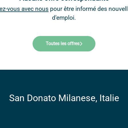
ez-vous avec nous
pour être informé des nouvell
d'emploi.
Toutes les offres
San Donato Milanese, Italie