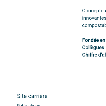
Concepteur
innovantes
compostab
Fondée e
Collègues
Chiffre d'a
Site carrière
Publications