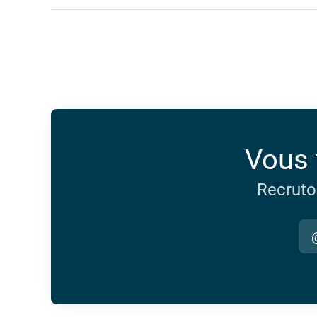
Vous 
Recruto