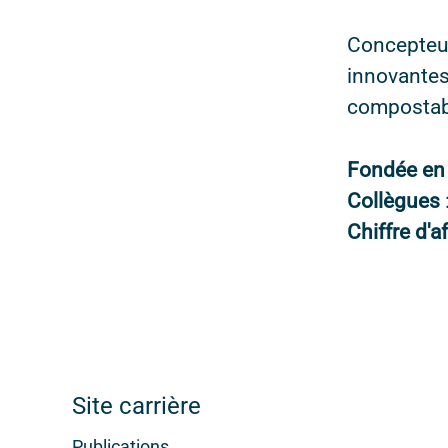
Concepteur
innovantes
compostab
Fondée e
Collègues
Chiffre d'a
Site carrière
Publications