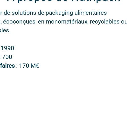
 de solutions de packaging alimentaires
, écoconçues, en monomatériaux, recyclables o
les.
n
1990
: 700
ffaires
: 170 M€