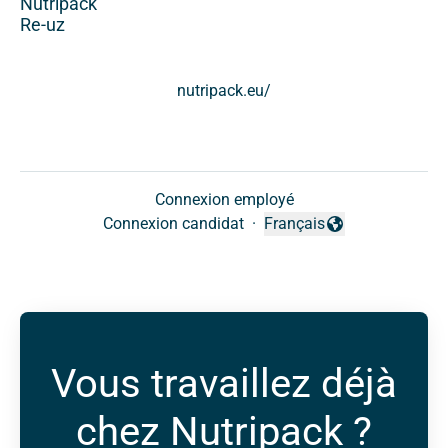
Nutripack
Re-uz
nutripack.eu/
Connexion employé
Connexion candidat
·
Français
Changer la langue
Vous travaillez déjà
chez Nutripack ?