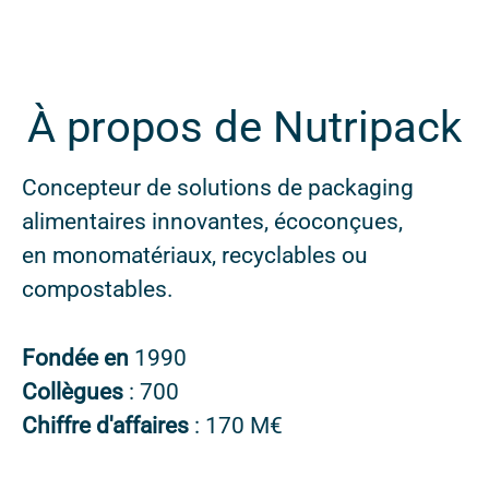
À propos de Nutripack
Concepteur de solutions de packaging
alimentaires innovantes, écoconçues,
en monomatériaux, recyclables ou
compostables.
Fondée en
1990
Collègues
: 700
Chiffre d'affaires
: 170 M€