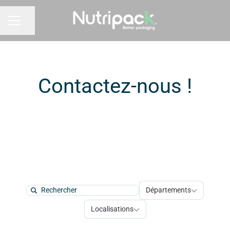
Partager la page
MENU CARRIÈRE
Contactez-nous !
Départements
Départements
Search
Localisations
Localisations