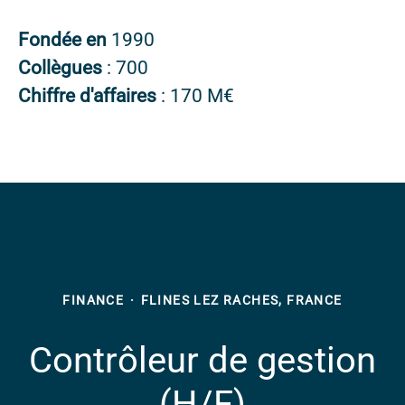
Fondée en
1990
Collègues
: 700
Chiffre d'affaires
: 170 M€
FINANCE
·
FLINES LEZ RACHES, FRANCE
Contrôleur de gestion
(H/F)