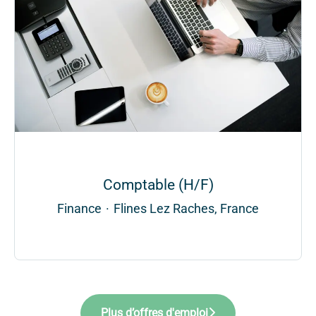
Comptable (H/F)
Finance
·
Flines Lez Raches, France
Plus d’offres d'emploi