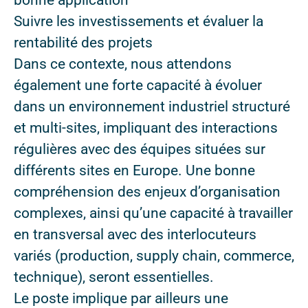
bonne application
Suivre les investissements et évaluer la
rentabilité des projets
Dans ce contexte, nous attendons
également une forte capacité à évoluer
dans un environnement industriel structuré
et multi-sites, impliquant des interactions
régulières avec des équipes situées sur
différents sites en Europe. Une bonne
compréhension des enjeux d’organisation
complexes, ainsi qu’une capacité à travailler
en transversal avec des interlocuteurs
variés (production, supply chain, commerce,
technique), seront essentielles.
Le poste implique par ailleurs une