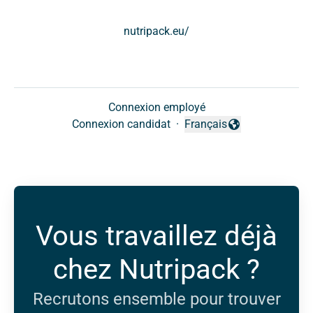
nutripack.eu/
Connexion employé
Connexion candidat
·
Français
Changer la langue
Vous travaillez déjà
chez Nutripack ?
Recrutons ensemble pour trouver