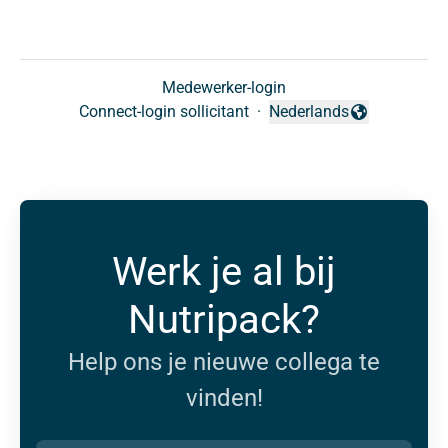
Medewerker-login
Connect-login sollicitant
·
Nederlands
Taal wijzigen
Werk je al bij
Nutripack?
Help ons je nieuwe collega te
vinden!