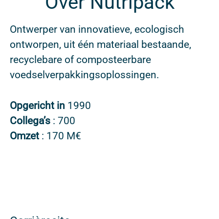
Over Nutripack
Ontwerper van innovatieve, ecologisch
ontworpen, uit één materiaal bestaande,
recyclebare of composteerbare
voedselverpakkingsoplossingen.
Opgericht in
1990
Collega’s
: 700
Omzet
: 170 M€