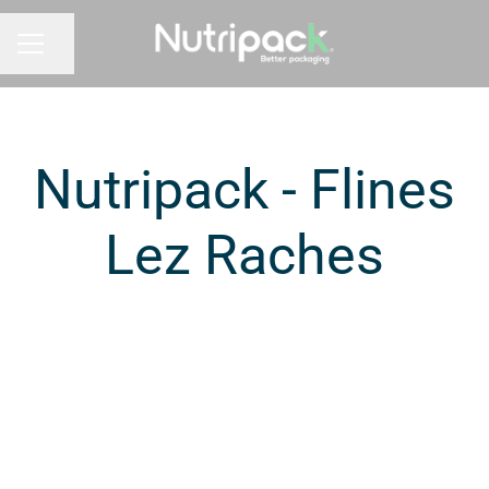
Pagina delen
CARRIÈREMENU
Nutripack - Flines
Lez Raches