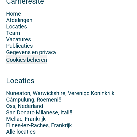
Carrièresite
Home
Afdelingen
Locaties
Team
Vacatures
Publicaties
Gegevens en privacy
Cookies beheren
Locaties
Nuneaton, Warwickshire, Verenigd Koninkrijk
Câmpulung, Roemenië
Oss, Nederland
San Donato Milanese, Italië
Mellac, Frankrijk
Flines-lez-Raches, Frankrijk
Alle locaties