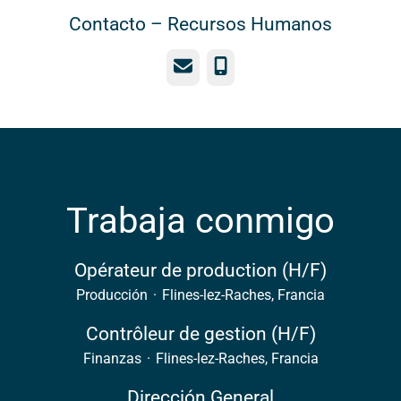
Contacto –
Recursos Humanos
Correo electrónico
Teléfono
Trabaja conmigo
Opérateur de production (H/F)
Producción
·
Flines-lez-Raches, Francia
Contrôleur de gestion (H/F)
Finanzas
·
Flines-lez-Raches, Francia
Dirección General