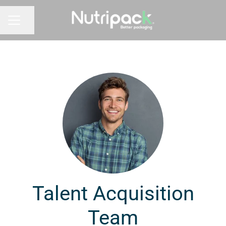
Compartir página
MENÚ DE EMPLEO
Talent Acquisition
Team