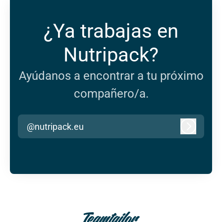
¿Ya trabajas en
Nutripack?
Ayúdanos a encontrar a tu próximo
compañero/a.
@nutripack.eu
Iniciar s